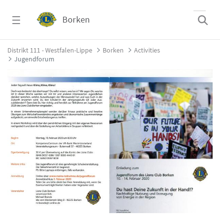
Zum Hauptinhalt springen
Borken
Jugendforum - Borken
Distrikt 111 - Westfalen-Lippe
Borken
Activities
Jugendforum