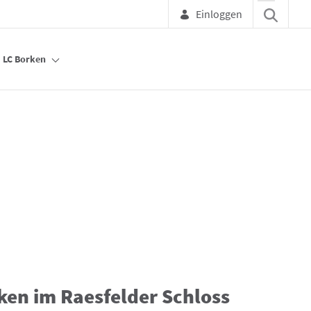
Einloggen
LC Borken
ken im Raesfelder Schloss