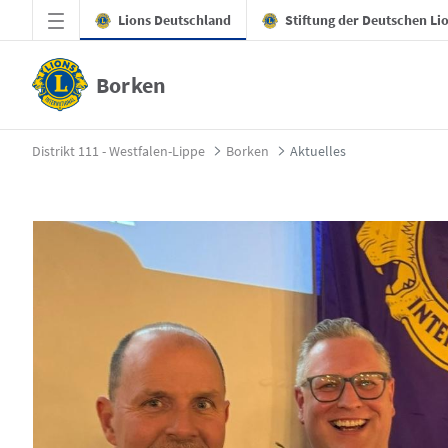
Zum Hauptinhalt springen
Lions Deutschland
Stiftung der Deutschen Li
Borken
Aktuelles - Borken
Distrikt 111 - Westfalen-Lippe
Borken
Aktuelles