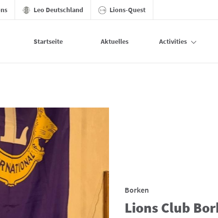
ons
Leo Deutschland
Lions-Quest
Startseite
Aktuelles
Activities
Borken
Lions Club Bor