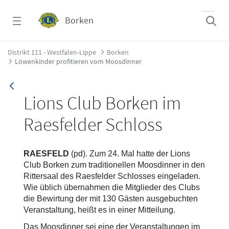
Zum Hauptinhalt springen
Borken
Löwenkinder profitieren vom Moosdinner -
Distrikt 111 - Westfalen-Lippe
Borken
Löwenkinder profitieren vom Moosdinner
Lions Club Borken im
Raesfelder Schloss
RAESFELD
(pd). Zum 24. Mal hatte der Lions
Club Borken zum traditionellen Moosdinner in den
Rittersaal des Raesfelder Schlosses eingeladen.
Wie üblich übernahmen die Mitglieder des Clubs
die Bewirtung der mit 130 Gästen ausgebuchten
Veranstaltung, heißt es in einer Mitteilung.
Das Moosdinner sei eine der Veranstaltungen im